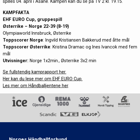
spilles 04. april i Åsane. Kampen kan du se på TV 2 kl. 19.15.
KAMPFAKTA
EHF EURO Cup, gruppespill
Østerrike – Norge 22-39 (8-19)
Olympiaworld Innsbruck, Østerrike
Toppscorer Norge
: Ingvild Kristiansen Bakkerud med åtte mål
Toppscorer Østerrike
: Kristina Dramac og Ines Ivancok med fem
mål
Utvisninger:
Norge 1x2min., Østerrike 3x2 min
Se fullstendig kamprapport her.
Her kan du lese mer om EHF EURO Cup.
Les mer om Håndballjentene her
.
Norges Håndballforbund