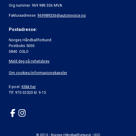
Org.nummer: 969 989 336 MVA
Fakturaadresse:
969989336@autoinvoice.no
Postadresse:
Norges Håndballforbund
Postboks 5000
0840 OSLO
Meld deg på nyhetsbrev
Om cookies/informasjonskapsler
E-post:
Klikk her
Tlf: 970 02520 kl. 9-15
© 2015 - Norges Håndballforbund - (02)