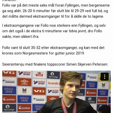
Follo var på det meste seks mål foran Fyllingen, men bergenserne
ga seg aldri. 26-20 ti minutter før slutt ble til 29-29 ved full tid, og
det måtte dermed ekstraomganger til for å skille de to lagene.
I ekstraomgangene var Follo noe sterkere enn Fyllingen, og selv
om det også i de ekstra ti minuttene var tidvis jevnt, dro Follo
sakte, men sikkert ifra.
Follo vant til slutt 35-32 etter ekstraomganger, og kan med det
krones som Norgesmestere for gutter junior 2019.
Seiersintervju med finalens toppscorer Simen Skjerven Petersen: