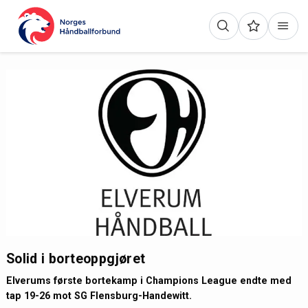
Solid i borteoppgjøret
Elverums første bortekamp i Champions League endte med
tap 19-26 mot SG Flensburg-Handewitt.