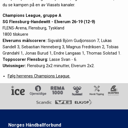
du se kampen på en av Viasats kanaler.
Champions League, gruppe A
SG Flensburg-Handewitt - Elverum 26-19 (12-9)
FLENS-Arena, Flensburg, Tyskland
1800 tilskuere
Elverums målscorere:
Sigvaldi Björn Gudjonsson 7, Lukas
Sandell 3, Sebastian Henneberg 3, Magnus Fredriksen 2, Tobias
Grøndahl 1, Jonas Burud 1, Endre Langaas 1, Thomas Solstad 1.
Toppscorer Flensburg:
Lasse Svan - 6.
Utvisninger:
Flensburg 2x2 minutter, Elverum 2x2.
Følg herrenes Champions League.
Norges Håndballforbund