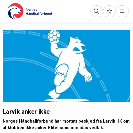
Larvik anker ikke
Norges Håndballforbund har mottatt beskjed fra Larvik HK om
at klubben ikke anker Elitelisensnemndas vedtak.