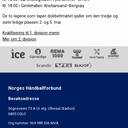
Kl. 18.00 i Gimlehallen: Kristiansand–Bergsøy
De to lagene som taper dobbeltmøtet spiller om den tredje og
siste ledige plassen 2. og 5. mai.
Kvalifisering til 1. divisjon menn
Mer om 2. divisjon
Norges Håndballforbund
Besøksadresse
Sognsveien 75 A (4. etg. Ullevaal Stadion)
0855 OSLO
Org.nummer: 969 989 336 MVA