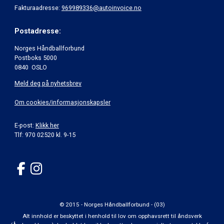
Fakturaadresse:
969989336@autoinvoice.no
Postadresse:
Norges Håndballforbund
Postboks 5000
0840 OSLO
Meld deg på nyhetsbrev
Om cookies/informasjonskapsler
E-post:
Klikk her
Tlf: 970 02520 kl. 9-15
© 2015 - Norges Håndballforbund - (03)
Alt innhold er beskyttet i henhold til lov om opphavsrett til åndsverk