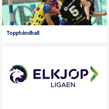
Topphåndball