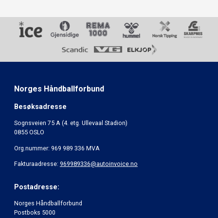
Norges Håndballforbund
Besøksadresse
Sognsveien 75 A (4. etg. Ullevaal Stadion)
0855 OSLO
Org.nummer: 969 989 336 MVA
Fakturaadresse:
969989336@autoinvoice.no
Postadresse:
Norges Håndballforbund
Postboks 5000