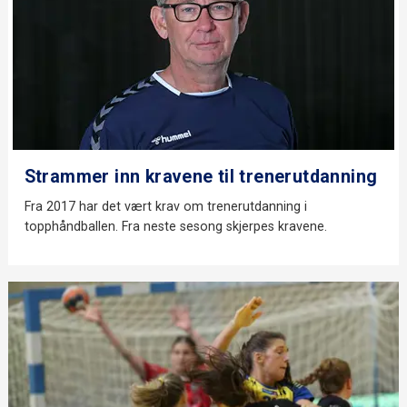
Strammer inn kravene til trenerutdanning
Fra 2017 har det vært krav om trenerutdanning i
topphåndballen. Fra neste sesong skjerpes kravene.