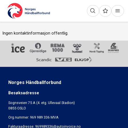
Ingen kontaktinformasjon offentlig.
Norges Håndballforbund
Besøksadresse
Sognsveien 75 A (4. etg. Ullevaal Stadion)
0855 OSLO
Org.nummer: 969 989 336 MVA
Fakturaadresse:
969989336@autoinvoice.no