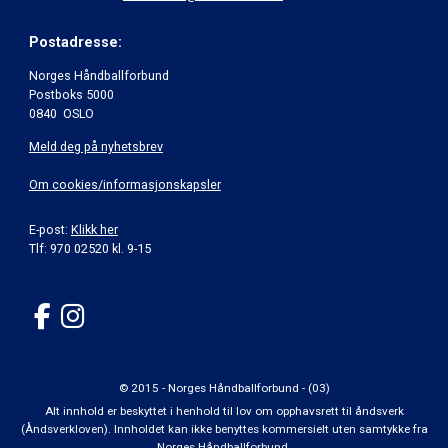
Postadresse:
Norges Håndballforbund
Postboks 5000
0840 OSLO
Meld deg på nyhetsbrev
Om cookies/informasjonskapsler
E-post:
Klikk her
Tlf: 970 02520 kl. 9-15
© 2015 - Norges Håndballforbund - (03)
Alt innhold er beskyttet i henhold til lov om opphavsrett til åndsverk
(Åndsverkloven). Innholdet kan ikke benyttes kommersielt uten samtykke fra
Norges Håndballforbund.