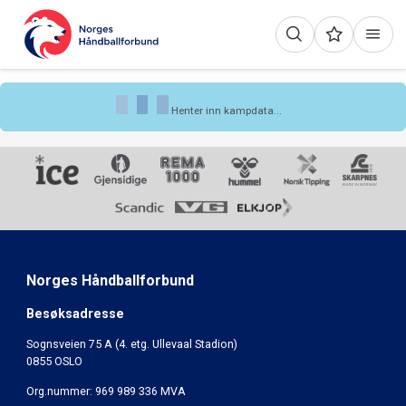
Henter inn kampdata...
Norges Håndballforbund
Besøksadresse
Sognsveien 75 A (4. etg. Ullevaal Stadion)
0855 OSLO
Org.nummer: 969 989 336 MVA