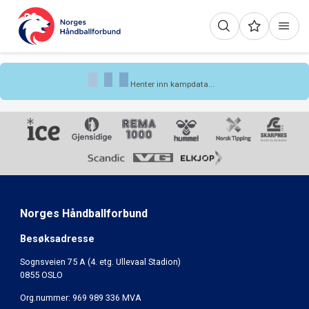
Henter inn kampdata...
Norges Håndballforbund
Besøksadresse
Sognsveien 75 A (4. etg. Ullevaal Stadion)
0855 OSLO
Org.nummer: 969 989 336 MVA