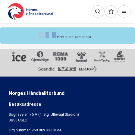
Henter inn kampdata...
Norges Håndballforbund
Besøksadresse
Sognsveien 75 A (4. etg. Ullevaal Stadion)
0855 OSLO
Org.nummer: 969 989 336 MVA