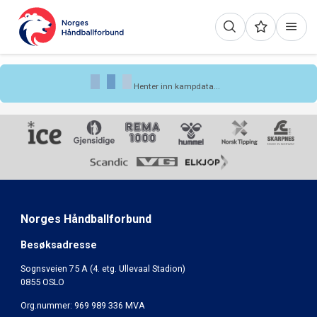
Henter inn kampdata...
Norges Håndballforbund
Besøksadresse
Sognsveien 75 A (4. etg. Ullevaal Stadion)
0855 OSLO
Org.nummer: 969 989 336 MVA