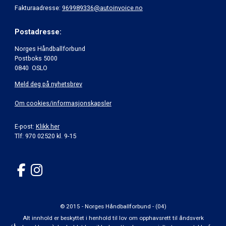
Fakturaadresse:
969989336@autoinvoice.no
Postadresse:
Norges Håndballforbund
Postboks 5000
0840 OSLO
Meld deg på nyhetsbrev
Om cookies/informasjonskapsler
E-post:
Klikk her
Tlf: 970 02520 kl. 9-15
© 2015 - Norges Håndballforbund - (04)
Alt innhold er beskyttet i henhold til lov om opphavsrett til åndsverk