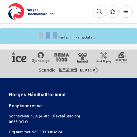
Henter inn kampdata...
Norges Håndballforbund
Besøksadresse
Sognsveien 75 A (4. etg. Ullevaal Stadion)
0855 OSLO
Org.nummer: 969 989 336 MVA