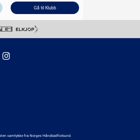
Gå til Klubb
t uten samtykke fra Norges Håndballforbund.