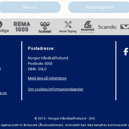
Skriv ut
Kamprapporter
Postadresse:
Norges Håndballforbund
Postboks 5000
)
0840 OSLO
Meld deg på nyhetsbrev
Om cookies/informasjonskapsler
e.no
© 2015 - Norges Håndballforbund - (04)
 om opphavsrett til åndsverk (Åndsverkloven). Innholdet kan ikke benyttes kommersiel