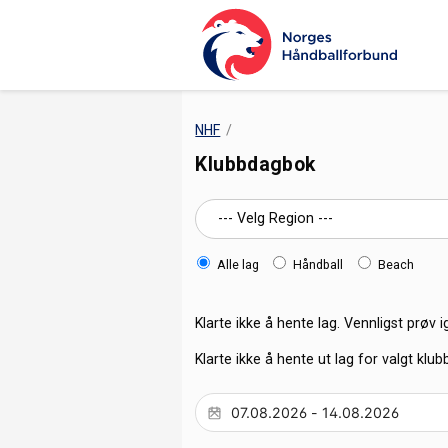
NHF
Klubbdagbok
Alle lag
Håndball
Beach
Klarte ikke å hente lag. Vennligst prøv i
Klarte ikke å hente ut lag for valgt klub