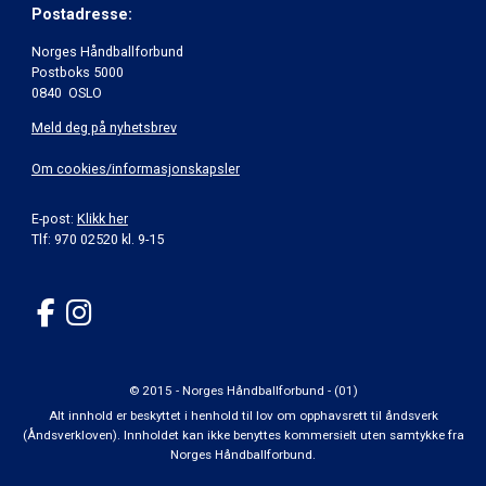
Postadresse:
Norges Håndballforbund
Postboks 5000
0840 OSLO
Meld deg på nyhetsbrev
Om cookies/informasjonskapsler
E-post:
Klikk her
Tlf: 970 02520 kl. 9-15
© 2015 - Norges Håndballforbund - (01)
Alt innhold er beskyttet i henhold til lov om opphavsrett til åndsverk
(Åndsverkloven). Innholdet kan ikke benyttes kommersielt uten samtykke fra
Norges Håndballforbund.