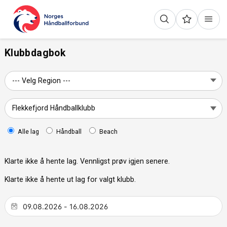
Klubbdagbok
Alle lag
Håndball
Beach
Klarte ikke å hente lag. Vennligst prøv igjen senere.
Klarte ikke å hente ut lag for valgt klubb.