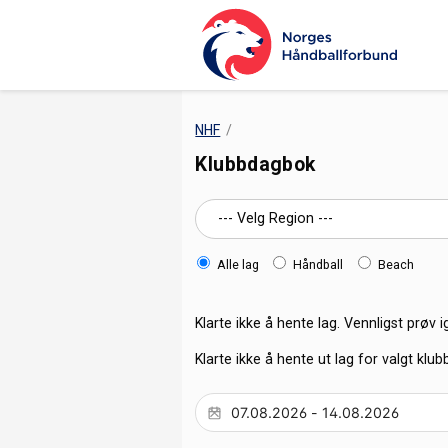
NHF
Klubbdagbok
Alle lag
Håndball
Beach
Klarte ikke å hente lag. Vennligst prøv i
Klarte ikke å hente ut lag for valgt klub