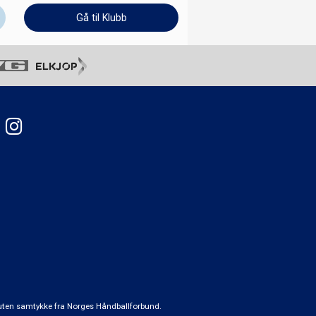
Gå til Klubb
t uten samtykke fra Norges Håndballforbund.