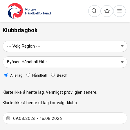
Klubbdagbok
Alle lag
Håndball
Beach
Klarte ikke å hente lag. Vennligst prøv igjen senere.
Klarte ikke å hente ut lag for valgt klubb.