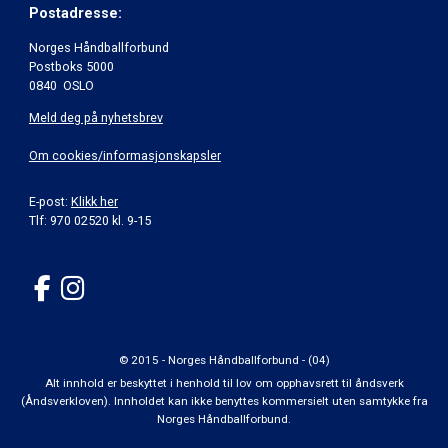
Postadresse:
Norges Håndballforbund
Postboks 5000
0840 OSLO
Meld deg på nyhetsbrev
Om cookies/informasjonskapsler
E-post:
Klikk her
Tlf: 970 02520 kl. 9-15
© 2015 - Norges Håndballforbund - (04)
Alt innhold er beskyttet i henhold til lov om opphavsrett til åndsverk
(Åndsverkloven). Innholdet kan ikke benyttes kommersielt uten samtykke fra
Norges Håndballforbund.