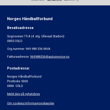
Norges Håndballforbund
Besøksadresse
Sognsveien 75 A (4. etg. Ullevaal Stadion)
0855 OSLO
Org.nummer: 969 989 336 MVA
Fakturaadresse:
969989336@autoinvoice.no
Postadresse:
Norges Håndballforbund
Postboks 5000
0840 OSLO
Meld deg på nyhetsbrev
Om cookies/informasjonskapsler