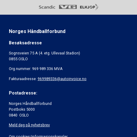
Norges Håndballforbund
Besøksadresse
Sognsveien 75 A (4. etg. Ullevaal Stadion)
0855 OSLO
Org.nummer: 969 989 336 MVA
Fakturaadresse:
969989336@autoinvoice.no
Postadresse:
Norges Håndballforbund
Postboks 5000
0840 OSLO
Meld deg på nyhetsbrev
Om cookies/informasjonskapsler