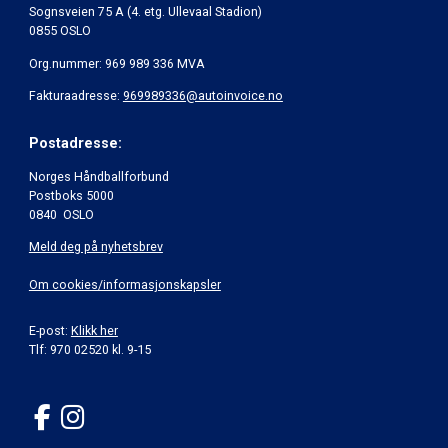
Sognsveien 75 A (4. etg. Ullevaal Stadion)
0855 OSLO
Org.nummer: 969 989 336 MVA
Fakturaadresse:
969989336@autoinvoice.no
Postadresse:
Norges Håndballforbund
Postboks 5000
0840 OSLO
Meld deg på nyhetsbrev
Om cookies/informasjonskapsler
E-post:
Klikk her
Tlf: 970 02520 kl. 9-15