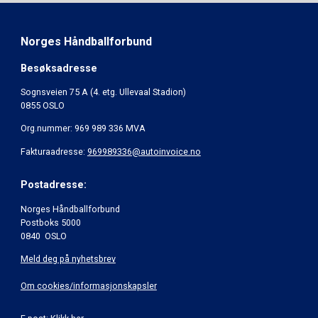
Norges Håndballforbund
Besøksadresse
Sognsveien 75 A (4. etg. Ullevaal Stadion)
0855 OSLO
Org.nummer: 969 989 336 MVA
Fakturaadresse:
969989336@autoinvoice.no
Postadresse:
Norges Håndballforbund
Postboks 5000
0840 OSLO
Meld deg på nyhetsbrev
Om cookies/informasjonskapsler