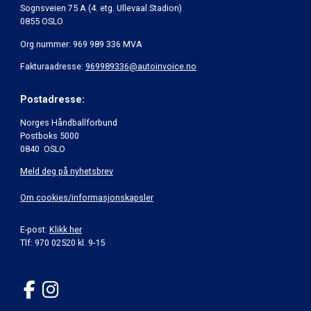
Sognsveien 75 A (4. etg. Ullevaal Stadion)
0855 OSLO
Org.nummer: 969 989 336 MVA
Fakturaadresse:
969989336@autoinvoice.no
Postadresse:
Norges Håndballforbund
Postboks 5000
0840 OSLO
Meld deg på nyhetsbrev
Om cookies/informasjonskapsler
E-post:
Klikk her
Tlf: 970 02520 kl. 9-15