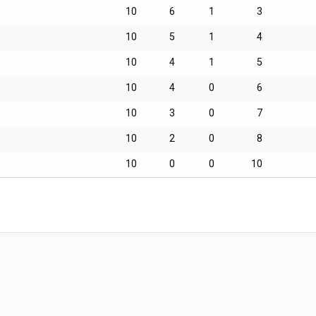
10
6
1
3
10
5
1
4
10
4
1
5
10
4
0
6
10
3
0
7
10
2
0
8
10
0
0
10