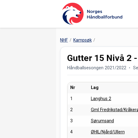
NHF
Kampsøk
Gutter 15 Nivå 2 -
Håndballsesongen 2021/2022
Se
Nr
Lag
1
Langhus 2
2
Gml Fredrikstad/Kråker
3
Sørumsand
4
ØHIL/Njård/Ullern