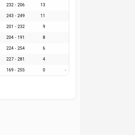
232 - 206
13
243 - 249
11
201 - 232
9
204 - 191
8
224 - 254
6
227 - 281
4
169 - 255
0
-