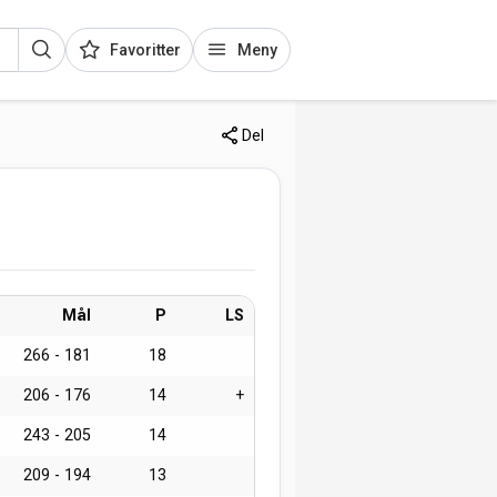
Favoritter
Meny
Del
Mål
P
LS
266 - 181
18
206 - 176
14
+
243 - 205
14
209 - 194
13