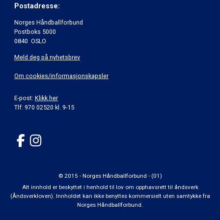
Postadresse:
Norges Håndballforbund
Postboks 5000
0840 OSLO
Meld deg på nyhetsbrev
Om cookies/informasjonskapsler
E-post:
Klikk her
Tlf: 970 02520 kl. 9-15
© 2015 - Norges Håndballforbund - (01)
Alt innhold er beskyttet i henhold til lov om opphavsrett til åndsverk
(Åndsverkloven). Innholdet kan ikke benyttes kommersielt uten samtykke fra
Norges Håndballforbund.