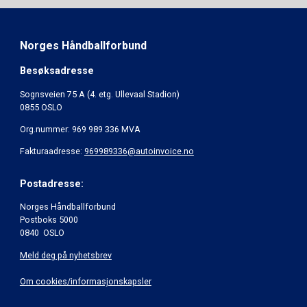
Norges Håndballforbund
Besøksadresse
Sognsveien 75 A (4. etg. Ullevaal Stadion)
0855 OSLO
Org.nummer: 969 989 336 MVA
Fakturaadresse:
969989336@autoinvoice.no
Postadresse:
Norges Håndballforbund
Postboks 5000
0840 OSLO
Meld deg på nyhetsbrev
Om cookies/informasjonskapsler