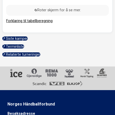
Roter skjerm for å se mer.
🔄
Forklaring til tabellberegning
Siste kamper
Terminliste
Relaterte turneringer
Norges Håndballforbund
Besøksadresse