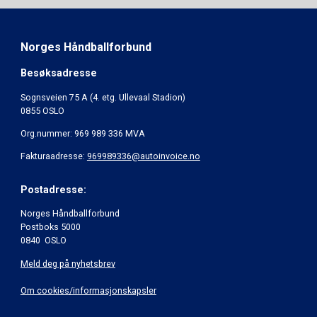
Norges Håndballforbund
Besøksadresse
Sognsveien 75 A (4. etg. Ullevaal Stadion)
0855 OSLO
Org.nummer: 969 989 336 MVA
Fakturaadresse:
969989336@autoinvoice.no
Postadresse:
Norges Håndballforbund
Postboks 5000
0840 OSLO
Meld deg på nyhetsbrev
Om cookies/informasjonskapsler