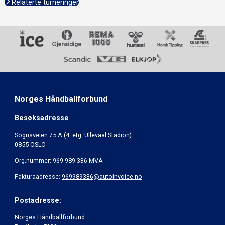
Relaterte turneringer
Norges Håndballforbund
Besøksadresse
Sognsveien 75 A (4. etg. Ullevaal Stadion)
0855 OSLO
Org.nummer: 969 989 336 MVA
Fakturaadresse:
969989336@autoinvoice.no
Postadresse:
Norges Håndballforbund