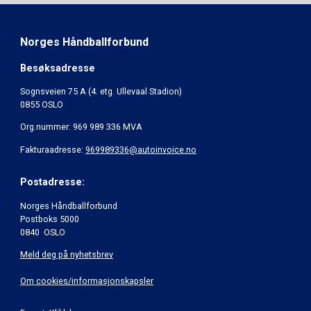
Norges Håndballforbund
Besøksadresse
Sognsveien 75 A (4. etg. Ullevaal Stadion)
0855 OSLO
Org.nummer: 969 989 336 MVA
Fakturaadresse:
969989336@autoinvoice.no
Postadresse:
Norges Håndballforbund
Postboks 5000
0840 OSLO
Meld deg på nyhetsbrev
Om cookies/informasjonskapsler