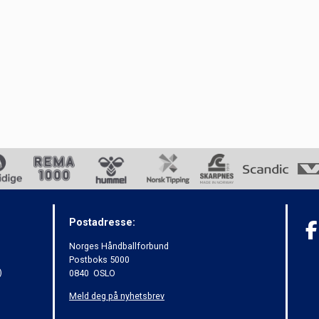
Postadresse:
Norges Håndballforbund
Postboks 5000
)
0840 OSLO
Meld deg på nyhetsbrev