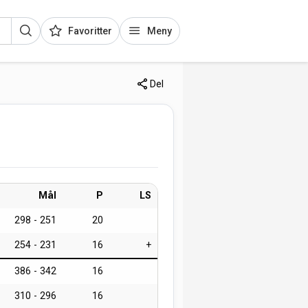
Favoritter
Meny
Del
Mål
P
LS
298 - 251
20
254 - 231
16
+
386 - 342
16
310 - 296
16