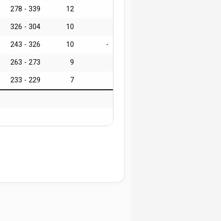
278 - 339
12
326 - 304
10
243 - 326
10
-
263 - 273
9
233 - 229
7