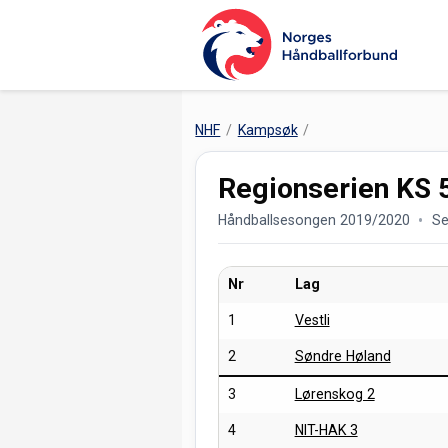
NHF
Kampsøk
Regionserien KS 5
Håndballsesongen 2019/2020
Se
Nr
Lag
1
Vestli
2
Søndre Høland
3
Lørenskog 2
4
NIT-HAK 3