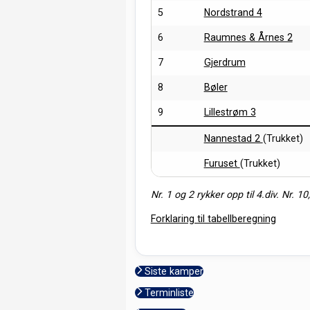
5
Nordstrand 4
6
Raumnes & Årnes 2
7
Gjerdrum
8
Bøler
9
Lillestrøm 3
Nannestad 2
(Trukket)
Furuset
(Trukket)
Nr. 1 og 2 rykker opp til 4.div. Nr. 10
Forklaring til tabellberegning
Siste kamper
Terminliste