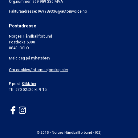
Org.nummer: 969 989 336 MVA
Fakturaadresse:
969989336@autoinvoice.no
Postadresse:
Norges Håndballforbund
Postboks 5000
0840 OSLO
Meld deg på nyhetsbrev
Om cookies/informasjonskapsler
E-post:
Klikk her
Tlf: 970 02520 kl. 9-15
© 2015 - Norges Håndballforbund - (02)