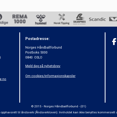
Postadresse:
Norges Håndballforbund
Postboks 5000
)
0840 OSLO
Meld deg på nyhetsbrev
Om cookies/informasjonskapsler
e.no
© 2015 - Norges Håndballforbund - (01)
 om opphavsrett til åndsverk (Åndsverkloven). Innholdet kan ikke benyttes kommersiel