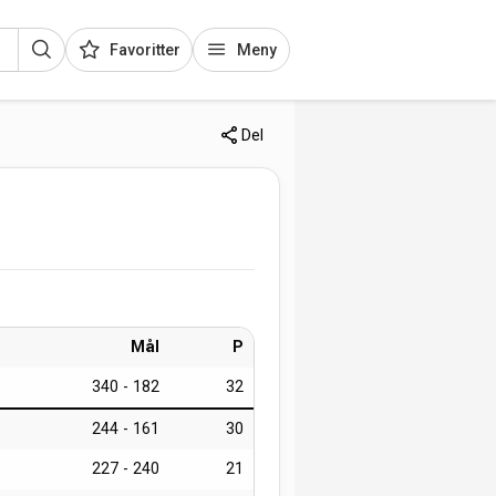
Favoritter
Meny
Del
Mål
P
340 - 182
32
244 - 161
30
227 - 240
21