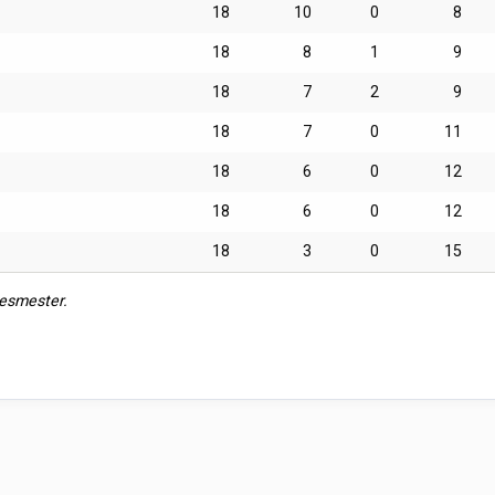
18
10
0
8
18
8
1
9
18
7
2
9
18
7
0
11
18
6
0
12
18
6
0
12
18
3
0
15
kesmester.