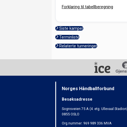
Forklaring til tabellberegning
Siste kamper
Terminliste
Relaterte turneringer
Norges Håndballforbund
Besøksadresse
Sognsveien 75 A (4. etg. Ullevaal Stadion
0855 OSLO
Org.nummer: 969 989 336 MVA