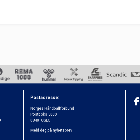
Postadresse:
Norges Håndballforbund
Postboks 5000
)
0840 OSLO
Meld deg på nyhetsbrev