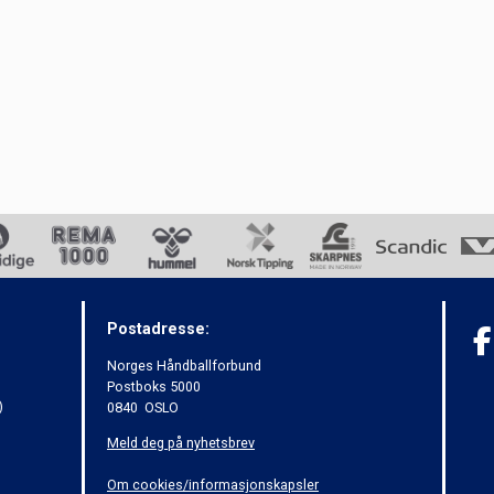
Postadresse:
Norges Håndballforbund
Postboks 5000
)
0840 OSLO
Meld deg på nyhetsbrev
Om cookies/informasjonskapsler