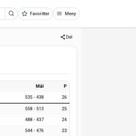
Favoritter
Meny
Del
Mål
P
535 - 438
26
558 - 513
25
488 - 437
24
544 - 476
23