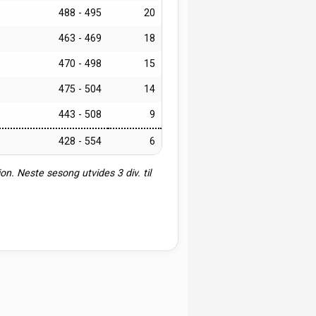
488 - 495
20
463 - 469
18
470 - 498
15
475 - 504
14
443 - 508
9
428 - 554
6
sjon. Neste sesong utvides 3 div. til