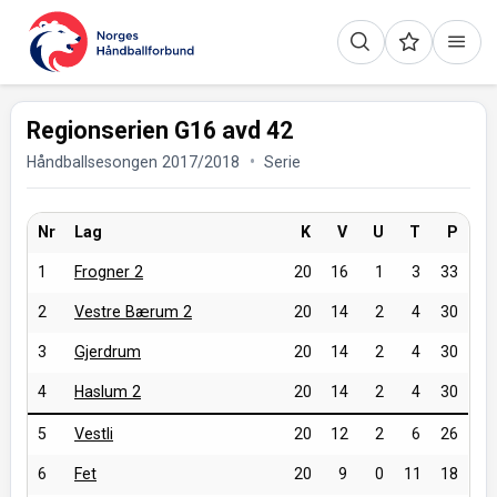
Regionserien G16 avd 42
Håndballsesongen 2017/2018
Serie
Nr
Lag
K
V
U
T
P
1
Frogner 2
20
16
1
3
33
2
Vestre Bærum 2
20
14
2
4
30
3
Gjerdrum
20
14
2
4
30
4
Haslum 2
20
14
2
4
30
5
Vestli
20
12
2
6
26
6
Fet
20
9
0
11
18