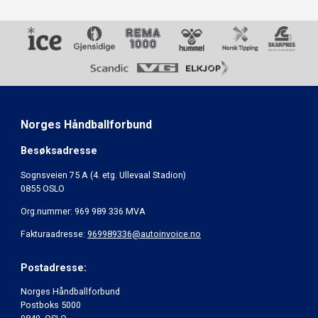
Norges Håndballforbund
Besøksadresse
Sognsveien 75 A (4. etg. Ullevaal Stadion)
0855 OSLO
Org.nummer: 969 989 336 MVA
Fakturaadresse:
969989336@autoinvoice.no
Postadresse:
Norges Håndballforbund
Postboks 5000