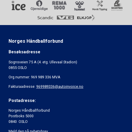
Norges Håndballforbund
Besøksadresse
Sognsveien 75 A (4. etg. Ullevaal Stadion)
0855 OSLO
Org.nummer: 969 989 336 MVA
Fakturaadresse:
969989336@autoinvoice.no
Postadresse:
Norges Håndballforbund
Postboks 5000
0840 OSLO
Meld deg på nyhetsbrev