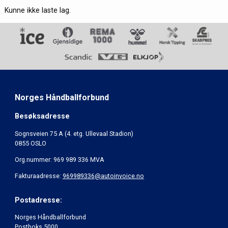
Kunne ikke laste lag.
Norges Håndballforbund
Besøksadresse
Sognsveien 75 A (4. etg. Ullevaal Stadion)
0855 OSLO
Org.nummer: 969 989 336 MVA
Fakturaadresse:
969989336@autoinvoice.no
Postadresse:
Norges Håndballforbund
Postboks 5000