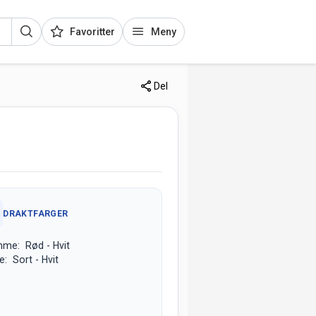
Favoritter
Meny
Del
DRAKTFARGER
me: Rød - Hvit
e: Sort - Hvit