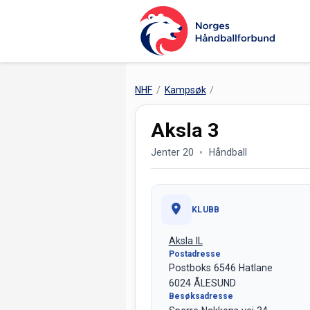
NHF
Kampsøk
Aksla 3
Jenter 20
Håndball
KLUBB
Aksla IL
Postadresse
Postboks 6546 Hatlane
6024 ÅLESUND
Besøksadresse