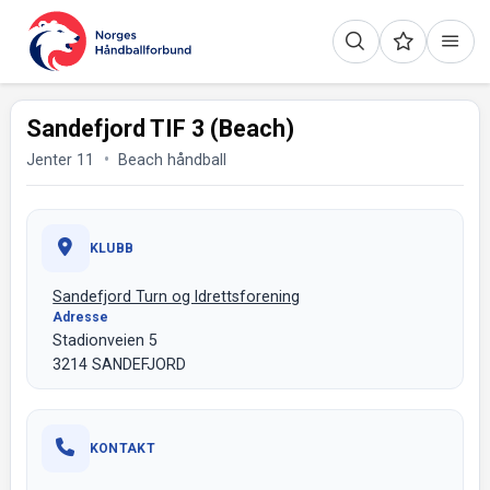
Sandefjord TIF 3 (Beach)
Jenter 11
Beach håndball
KLUBB
Sandefjord Turn og Idrettsforening
Adresse
Stadionveien 5
3214 SANDEFJORD
KONTAKT