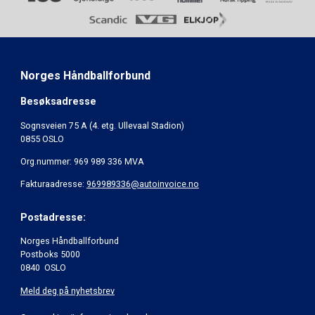
Norges Håndballforbund
Besøksadresse
Sognsveien 75 A (4. etg. Ullevaal Stadion)
0855 OSLO
Org.nummer: 969 989 336 MVA
Fakturaadresse:
969989336@autoinvoice.no
Postadresse:
Norges Håndballforbund
Postboks 5000
0840 OSLO
Meld deg på nyhetsbrev