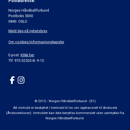
Postadresse:
Norges Håndballforbund
Postboks 5000
0840 OSLO
Meld deg på nyhetsbrev
Om cookies/informasjonskapsler
E-post:
Klikk her
Tlf: 970 02520 kl. 9-15
© 2015 - Norges Håndballforbund - (01)
Alt innhold er beskyttet i henhold til lov om opphavsrett til åndsverk
(Åndsverkloven). Innholdet kan ikke benyttes kommersielt uten samtykke fra
Norges Håndballforbund.