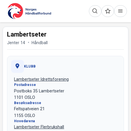
Lambertseter
Jenter 14
Håndball
KLUBB
Lambertseter Idrettsforening
Postadresse
Postboks 35 Lambertseter
1101 OSLO
Besøksadresse
Feltspatveien 21
1155 OSLO
Hovedarena
Lambertseter Flerbrukshall