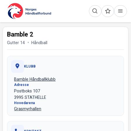
Bamble 2
Gutter 14
Håndball
KLUBB
Bamble Håndballklubb
Adresse
Postboks 107
3995 STATHELLE
Hovedarena
Grasmyrhallen