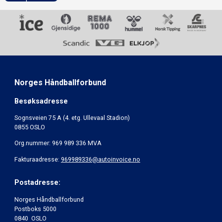
Norges Håndballforbund
Besøksadresse
Sognsveien 75 A (4. etg. Ullevaal Stadion)
0855 OSLO
Org.nummer: 969 989 336 MVA
Fakturaadresse:
969989336@autoinvoice.no
Postadresse:
Norges Håndballforbund
Postboks 5000
0840 OSLO