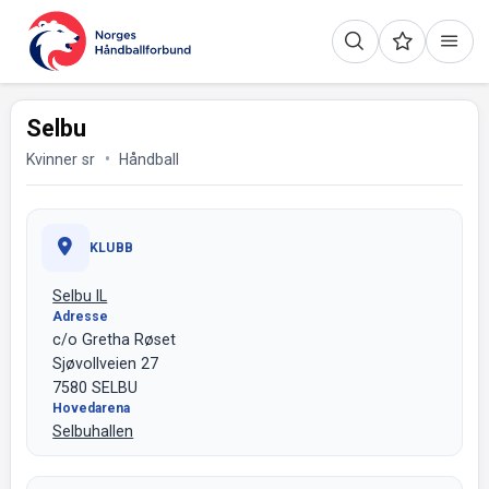
Selbu
Kvinner sr
Håndball
KLUBB
Selbu IL
Adresse
c/o Gretha Røset
Sjøvollveien 27
7580 SELBU
Hovedarena
Selbuhallen