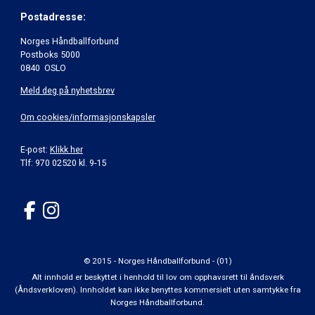
Postadresse:
Norges Håndballforbund
Postboks 5000
0840 OSLO
Meld deg på nyhetsbrev
Om cookies/informasjonskapsler
E-post:
Klikk her
Tlf: 970 02520 kl. 9-15
© 2015 - Norges Håndballforbund - (01)
Alt innhold er beskyttet i henhold til lov om opphavsrett til åndsverk
(Åndsverkloven). Innholdet kan ikke benyttes kommersielt uten samtykke fra
Norges Håndballforbund.