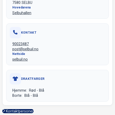
7580 SELBU
Hovedarena
Selbuhallen
KONTAKT
90023487
post@selbuil.no
Nettside
selbuil.no
DRAKTFARGER
Hjemme: Rød - Blå
Borte: Blå - Blå
Kontaktpersoner