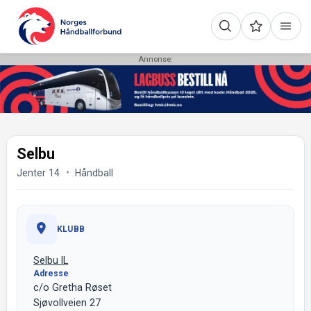
Annonse:
Selbu
Jenter 14
Håndball
KLUBB
Selbu IL
Adresse
c/o Gretha Røset
Sjøvollveien 27