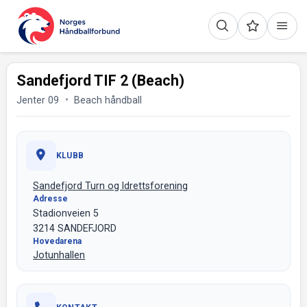
Sandefjord TIF 2 (Beach)
Jenter 09
Beach håndball
KLUBB
Sandefjord Turn og Idrettsforening
Adresse
Stadionveien 5
3214 SANDEFJORD
Hovedarena
Jotunhallen