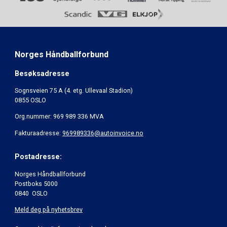
Norges Håndballforbund
Besøksadresse
Sognsveien 75 A (4. etg. Ullevaal Stadion)
0855 OSLO
Org.nummer: 969 989 336 MVA
Fakturaadresse:
969989336@autoinvoice.no
Postadresse:
Norges Håndballforbund
Postboks 5000
0840 OSLO
Meld deg på nyhetsbrev