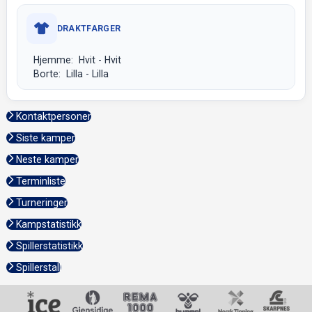
DRAKTFARGER
Hjemme: Hvit - Hvit
Borte: Lilla - Lilla
Kontaktpersoner
Siste kamper
Neste kamper
Terminliste
Turneringer
Kampstatistikk
Spillerstatistikk
Spillerstall