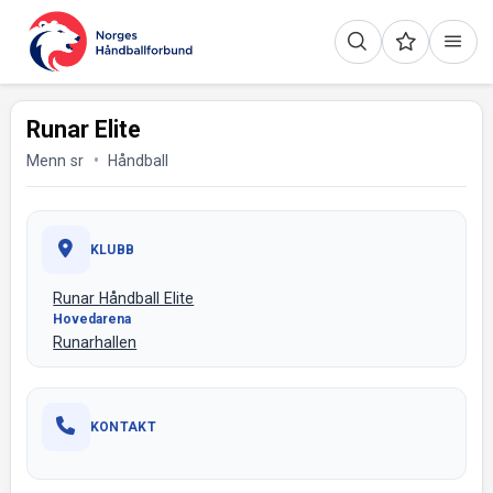
Runar Elite
Menn sr
Håndball
KLUBB
Runar Håndball Elite
Hovedarena
Runarhallen
KONTAKT