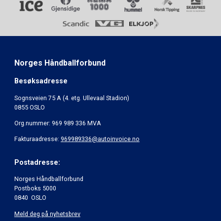
Norges Håndballforbund
Besøksadresse
Sognsveien 75 A (4. etg. Ullevaal Stadion)
0855 OSLO
Org.nummer: 969 989 336 MVA
Fakturaadresse:
969989336@autoinvoice.no
Postadresse:
Norges Håndballforbund
Postboks 5000
0840 OSLO
Meld deg på nyhetsbrev