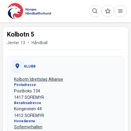
Kolbotn 5
Jenter 13
Håndball
KLUBB
Kolbotn Idrettslag Allianse
Postadresse
Postboks 134
1417 SOFIEMYR
Besøksadresse
Kongeveien 44
1412 SOFIEMYR
Hovedarena
Sofiemyrhallen