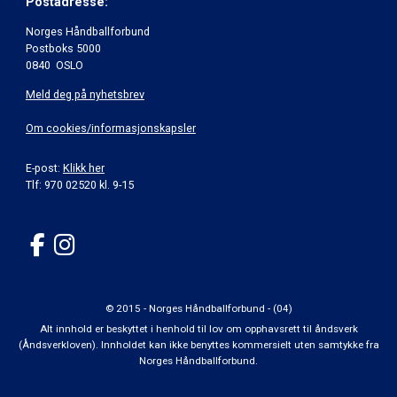
Postadresse:
Norges Håndballforbund
Postboks 5000
0840 OSLO
Meld deg på nyhetsbrev
Om cookies/informasjonskapsler
E-post:
Klikk her
Tlf: 970 02520 kl. 9-15
© 2015 - Norges Håndballforbund - (04)
Alt innhold er beskyttet i henhold til lov om opphavsrett til åndsverk
(Åndsverkloven). Innholdet kan ikke benyttes kommersielt uten samtykke fra
Norges Håndballforbund.