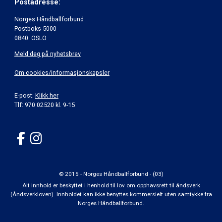
Postadresse:
Norges Håndballforbund
Postboks 5000
0840 OSLO
Meld deg på nyhetsbrev
Om cookies/informasjonskapsler
E-post:
Klikk her
Tlf: 970 02520 kl. 9-15
© 2015 - Norges Håndballforbund - (03)
Alt innhold er beskyttet i henhold til lov om opphavsrett til åndsverk
(Åndsverkloven). Innholdet kan ikke benyttes kommersielt uten samtykke fra
Norges Håndballforbund.