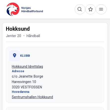
Hokksund
Jenter 20
Håndball
KLUBB
Hokksund Idrettslag
Adresse
c/o Jeanette Borge
Haresvingen 10
3320 VESTFOSSEN
Hovedarena
Sentrumshallen Hokksund