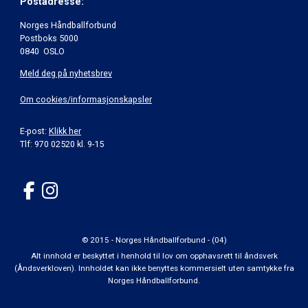
Postadresse:
Norges Håndballforbund
Postboks 5000
0840 OSLO
Meld deg på nyhetsbrev
Om cookies/informasjonskapsler
E-post:
Klikk her
Tlf: 970 02520 kl. 9-15
© 2015 - Norges Håndballforbund - (04)
Alt innhold er beskyttet i henhold til lov om opphavsrett til åndsverk
(Åndsverkloven). Innholdet kan ikke benyttes kommersielt uten samtykke fra
Norges Håndballforbund.