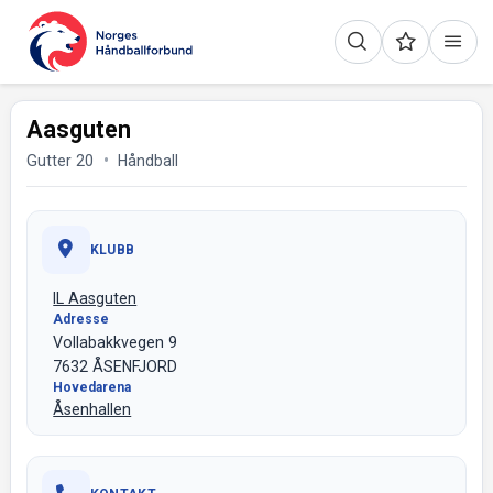
Aasguten
Gutter 20
Håndball
KLUBB
IL Aasguten
Adresse
Vollabakkvegen 9
7632 ÅSENFJORD
Hovedarena
Åsenhallen