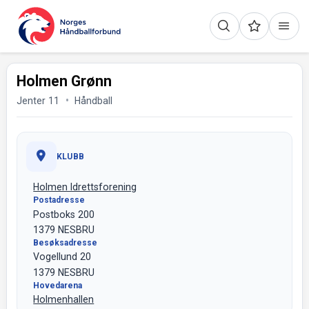
Holmen Grønn
Jenter 11
Håndball
KLUBB
Holmen Idrettsforening
Postadresse
Postboks 200
1379 NESBRU
Besøksadresse
Vogellund 20
1379 NESBRU
Hovedarena
Holmenhallen