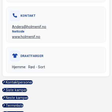
KONTAKT
Anders@holmenif.no
Nettside
www.holmenif.no
DRAKTFARGER
Hjemme: Rød - Sort
Kontaktpersoner
Siste kamper
Neste kamper
Terminliste