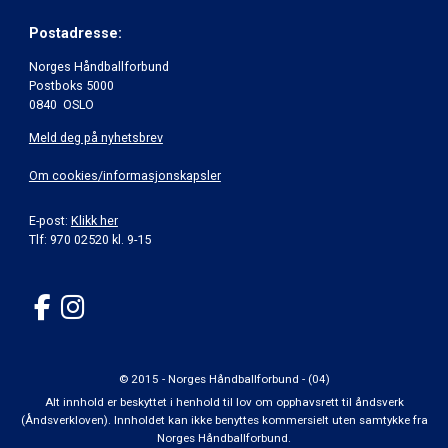
Postadresse:
Norges Håndballforbund
Postboks 5000
0840 OSLO
Meld deg på nyhetsbrev
Om cookies/informasjonskapsler
E-post:
Klikk her
Tlf: 970 02520 kl. 9-15
© 2015 - Norges Håndballforbund - (04)
Alt innhold er beskyttet i henhold til lov om opphavsrett til åndsverk
(Åndsverkloven). Innholdet kan ikke benyttes kommersielt uten samtykke fra
Norges Håndballforbund.