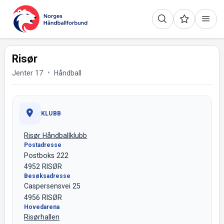
Risør
Jenter 17
Håndball
KLUBB
Risør Håndballklubb
Postadresse
Postboks 222
4952 RISØR
Besøksadresse
Caspersensvei 25
4956 RISØR
Hovedarena
Risørhallen